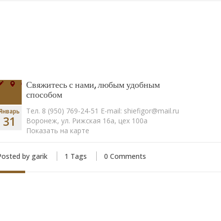
Свяжитесь с нами, любым удобным
способом
Тел. 8 (950) 769-24-51 E-mail: shiefigor@mail.ru
Январь
31
Воронеж, ул. Рижская 16а, цех 100а
Показать на карте
Posted by garik
1 Tags
0 Comments