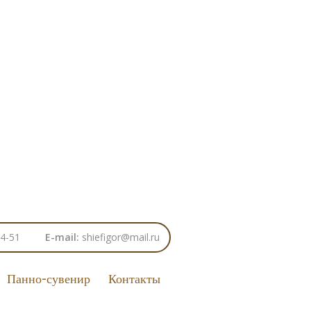
24-51
E-mail:
shiefigor@mail.ru
Панно-сувенир
Контакты